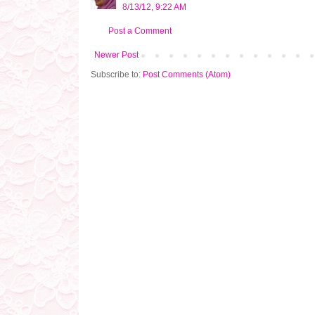
8/13/12, 9:22 AM
Post a Comment
Newer Post
Subscribe to:
Post Comments (Atom)