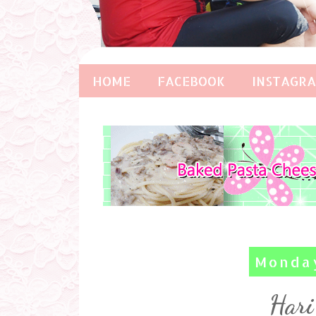
HOME
FACEBOOK
INSTAGR
Monday
Hari