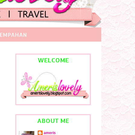
EMPAHAN
WELCOME
ABOUT ME
ameris